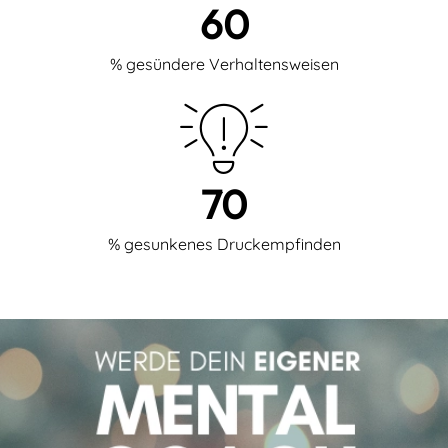
60
% gesündere Verhaltensweisen
70
% gesunkenes Druckempfinden