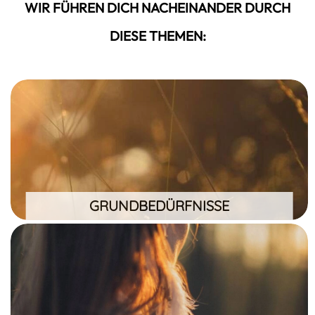
WIR FÜHREN DICH NACHEINANDER DURCH
DIESE THEMEN:
GRUNDBEDÜRFNISSE
Bindung, Orientierung, Selbstwert, Kontrolle
GRUNDBEDÜRFNISSE
STRESSREAKTIONEN
kognitiv, emotional, physiologisch,