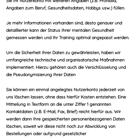
Sie Ihr Nutzerkonto mit weiteren Angaben (z.B. Profilbild,
Angaben zum Beruf, Gesundheitsdaten, Hobbys usw.) füllen.
Je mehr Informationen vorhanden sind, desto genauer und
detaillierter kann der Status Ihrer mentalen Gesundheit
gemessen werden und Ihr Training optimal angepasst werden.
Um die Sicherheit Ihrer Daten zu gewährleisten, haben wir
umfangreiche technische und organisatorische Maßnahmen
implementiert. Hierzu gehören auch die Verschlüsselung und
die Pseudonymisierung Ihrer Daten
Sie können ein einmal angelegtes Nutzerkonto jederzeit von
uns löschen lassen, ohne dass hierfür Kosten entstehen. Eine
Mitteilung in Textform an die unter Ziffer 1 genannten
Kontaktdaten (z.B. E-Mail, Fax, Brief) reicht hierfür aus. Wir
werden dann Ihre gespeicherten personenbezogenen Daten
löschen, soweit wir diese nicht noch zur Abwicklung von
Bestellungen oder aufgrund gesetzlicher