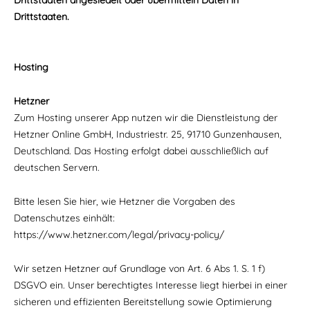
Drittstaaten angesiedelt oder übermitteln Daten in
Drittstaaten.
Hosting
Hetzner
Zum Hosting unserer App nutzen wir die Dienstleistung der
Hetzner Online GmbH, Industriestr. 25, 91710 Gunzenhausen,
Deutschland. Das Hosting erfolgt dabei ausschließlich auf
deutschen Servern.
Bitte lesen Sie hier, wie Hetzner die Vorgaben des
Datenschutzes einhält:
https://www.hetzner.com/legal/privacy-policy/
Wir setzen Hetzner auf Grundlage von Art. 6 Abs 1. S. 1 f)
DSGVO ein. Unser berechtigtes Interesse liegt hierbei in einer
sicheren und effizienten Bereitstellung sowie Optimierung