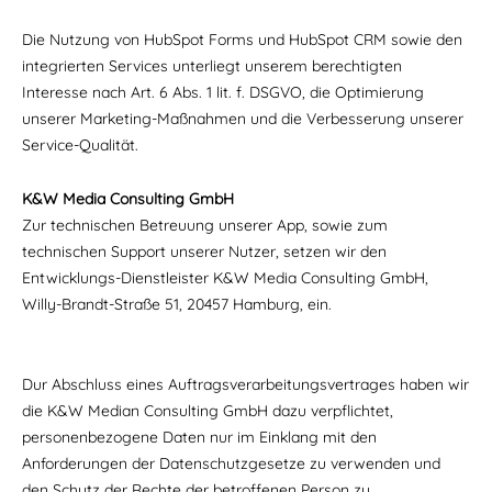
Die Nutzung von HubSpot Forms und HubSpot CRM sowie den
integrierten Services unterliegt unserem berechtigten
Interesse nach Art. 6 Abs. 1 lit. f. DSGVO, die Optimierung
unserer Marketing-Maßnahmen und die Verbesserung unserer
Service-Qualität.
K&W Media Consulting GmbH
Zur technischen Betreuung unserer App, sowie zum
technischen Support unserer Nutzer, setzen wir den
Entwicklungs-Dienstleister K&W Media Consulting GmbH,
Willy-Brandt-Straße 51, 20457 Hamburg, ein.
Dur Abschluss eines Auftragsverarbeitungsvertrages haben wir
die K&W Median Consulting GmbH dazu verpflichtet,
personenbezogene Daten nur im Einklang mit den
Anforderungen der Datenschutzgesetze zu verwenden und
den Schutz der Rechte der betroffenen Person zu