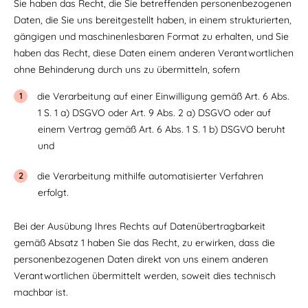
Sie haben das Recht, die Sie betreffenden personenbezogenen
Daten, die Sie uns bereitgestellt haben, in einem strukturierten,
gängigen und maschinenlesbaren Format zu erhalten, und Sie
haben das Recht, diese Daten einem anderen Verantwortlichen
ohne Behinderung durch uns zu übermitteln, sofern
die Verarbeitung auf einer Einwilligung gemäß Art. 6 Abs.
1 S. 1 a) DSGVO oder Art. 9 Abs. 2 a) DSGVO oder auf
einem Vertrag gemäß Art. 6 Abs. 1 S. 1 b) DSGVO beruht
und
die Verarbeitung mithilfe automatisierter Verfahren
erfolgt.
Bei der Ausübung Ihres Rechts auf Datenübertragbarkeit
gemäß Absatz 1 haben Sie das Recht, zu erwirken, dass die
personenbezogenen Daten direkt von uns einem anderen
Verantwortlichen übermittelt werden, soweit dies technisch
machbar ist.