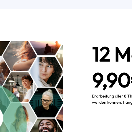
12 M
9,9
Erarbeitung aller 8 
werden können, hängt