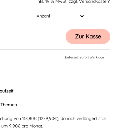
inkl. 19 % MwSt.
zzgl. Versandkosten*
Anzahl
1
Zur Kasse
Lieferzeit:
sofort Werktage
aufzeit
 8 Themen
uchung von 118,80€ (12x9,90€), danach verlängert sich
 um 9,90€ pro Monat.