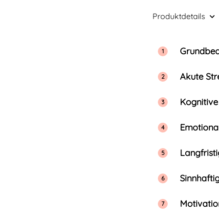
Produktdetails
Grundbed
Akute Str
Kognitive
Emotional
Langfrist
Sinnhaftig
Motivati