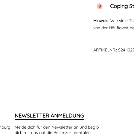
Coping S
Hinweis:
Wie viele T
von der Häufigkeit d
ARTIKELNR.:
S24-102
NEWSLETTER ANMELDUNG
amburg
Melde dich für den Newsletter an und begib
dich mit uns auf die Reise zur mentalen