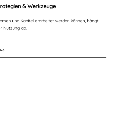
trategien & Werkzeuge
hemen und Kapitel erarbeitet werden können, hängt
er Nutzung ab.
9-4