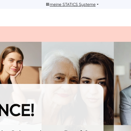
meine STATICS Systeme
NCE!