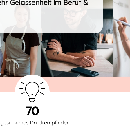
ehr Gelassenheit im Beruf &
70
 gesunkenes Druckempfinden