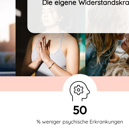
Die eigene Widerstandskraf
50
% weniger psychische Erkrankungen